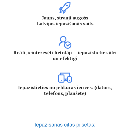
Jauns, strauji augošs
Latvijas iepazīšanās saits
Reāli, ieinteresēti lietotāji — iepazīstieties ātri
un efektīgi
Iepazīstieties no jebkuras ierīces: (dators,
telefons, planšete)
Iepazīšanās citās pilsētās: