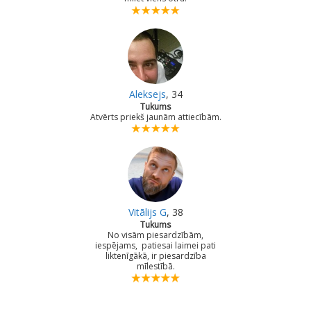
Aleksejs
, 34
Tukums
Atvērts priekš jaunām attiecībām.
Vitālijs G
, 38
Tukums
No visām piesardzībām,
iespējams, patiesai laimei pati
liktenīgākā, ir piesardzība
mīlestībā.